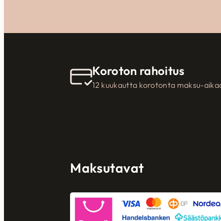
Koroton rahoitus
12 kuukautta korotonta maksu-aika
Maksutavat