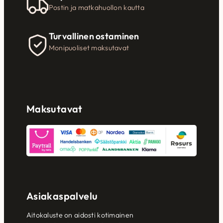
Postin ja matkahuollon kautta
Turvallinen ostaminen
Monipuoliset maksutavat
Maksutavat
Asiakaspalvelu
Aitokaluste on aidosti kotimainen