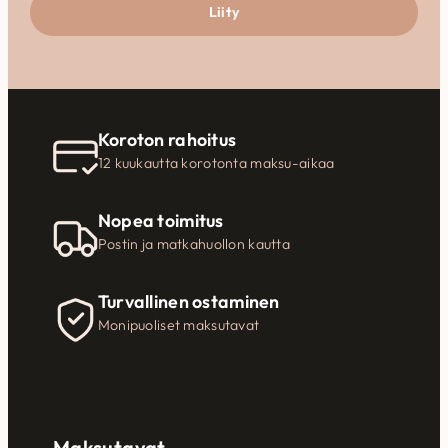
Liity
Koroton rahoitus
12 kuukautta korotonta maksu-aikaa
Nopea toimitus
Postin ja matkahuollon kautta
Turvallinen ostaminen
Monipuoliset maksutavat
Maksutavat