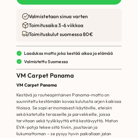
Valmistetaan sinua varten
Toimitusaika 3-6 viikkoa
Toimituskulut suomessa 80€
Laadukas matto joka kestää aikaa ja elämää
Valmistettu Suomessa
VM Carpet Panama
VM Carpet Panama
Kestävä ja rouheapintainen Panama-matto on
suunniteltu kestämään kovaa kulutusta arjen kaikissa
tiloissa. Se sopii erinomaisesti käytäville, eteisiin
sekä katetuille terasseille ja parvekkeille, joissa
tarvitaan sekä tyylikkyyttä että kestävyyttä. Maton
EVA-pohja tekee siitä tiiviin, joustavan ja
liukumattoman – se pysyy hyvin paikallaan jalan