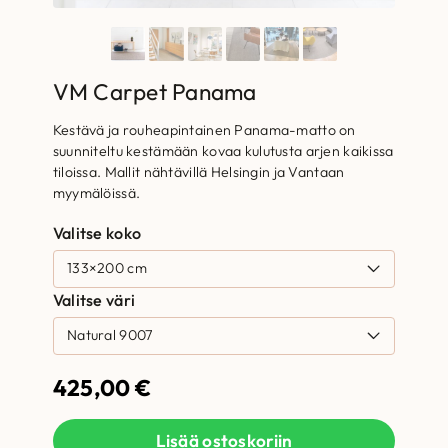
VM Carpet Panama
Kestävä ja rouheapintainen Panama-matto on
suunniteltu kestämään kovaa kulutusta arjen kaikissa
tiloissa. Mallit nähtävillä Helsingin ja Vantaan
myymälöissä.
Valitse koko
Valitse väri
425,00
€
Lisää ostoskoriin