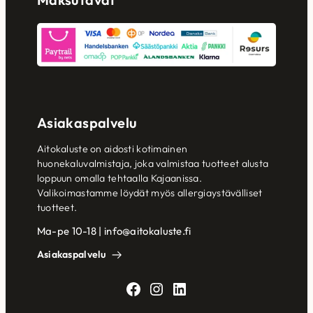
Asiakaspalvelu
Aitokaluste on aidosti kotimainen
huonekaluvalmistaja, joka valmistaa tuotteet alusta
loppuun omalla tehtaalla Kajaanissa.
Valikoimastamme löydät myös allergiaystävälliset
tuotteet.
Ma-pe 10-18 | info@aitokaluste.fi
Asiakaspalvelu
Facebook
Instagram
LinkedIn