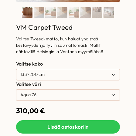
VM Carpet Tweed
Valitse Tweed-matto, kun haluat yhdistää
kestävyyden ja tyylin saumattomasti! Mallit
nähtävillä Helsingin ja Vantaan myymälöissä.
Valitse koko
Valitse väri
310,00
€
Lisää ostoskoriin