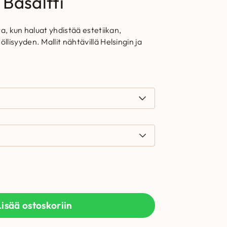
Basaltti
a, kun haluat yhdistää estetiikan,
lisyyden. Mallit nähtävillä Helsingin ja
Lisää ostoskoriin